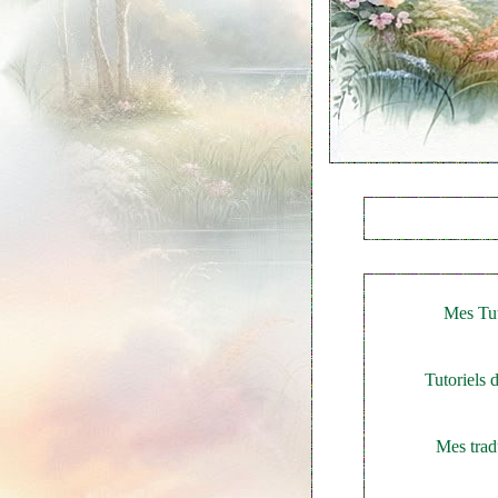
Mes Tut
Tutoriels 
Mes trad