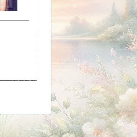
____________