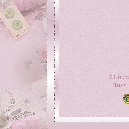
©
Copyr
Tous 