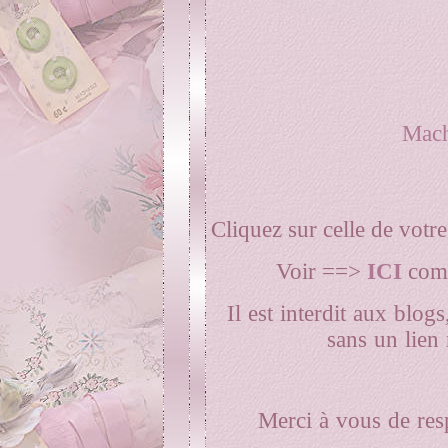
Mach
Cliquez sur celle de votr
Voir ==>
ICI
comm
Il est interdit aux blogs
sans un lien 
Merci à vous de res