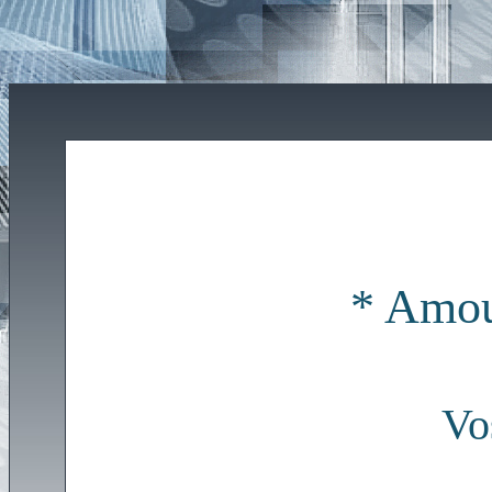
* Amour
Vo