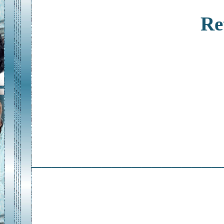
Re
___________________