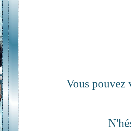
Vous pouvez vo
N'hés