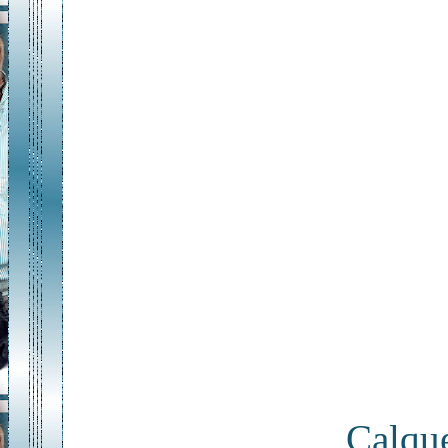
Calque