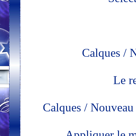
Calques / N
Le r
Calques / Nouveau 
Appliquer le 