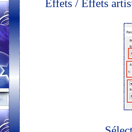
Effets / Effets art
Sélect