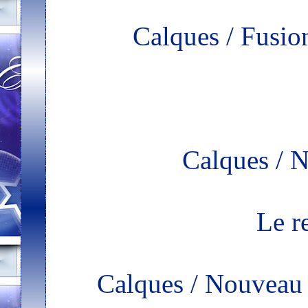
Calques / Fusio
Calques / N
Le r
Calques / Nouveau 