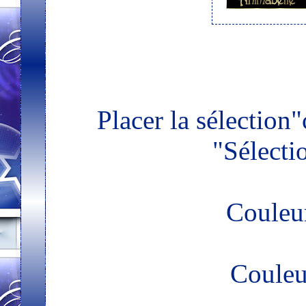
Placer la sélection
"Sélecti
Coule
Couleu