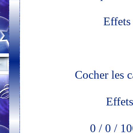
Effets
Cocher les c
Effet
0 / 0 / 1