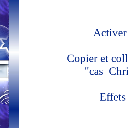
Activer
Copier et col
"cas_Chr
Effets