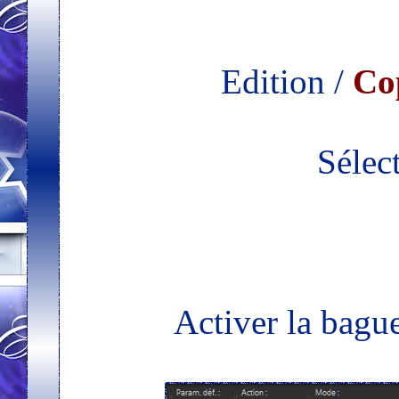
Edition /
Cop
Sélect
Activer la bagu