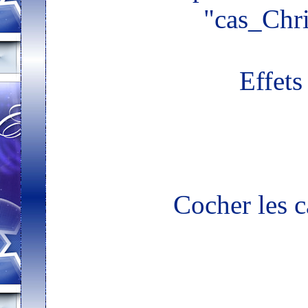
"cas_Chr
Effets
Cocher les c