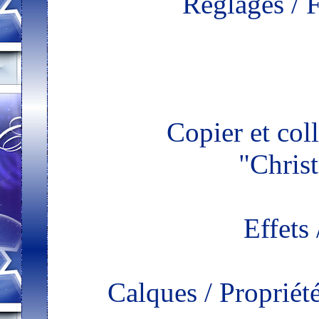
Réglages / 
Copier et col
"Chris
Effets
Calques / Proprié