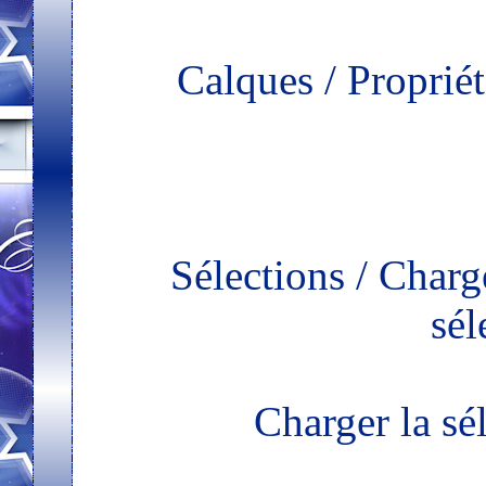
Calques / Proprié
Sélections / Charge
sél
Charger la s