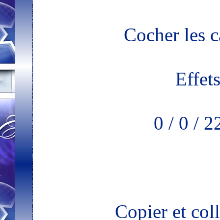
Cocher les c
Effet
0 / 0 / 
Copier et col