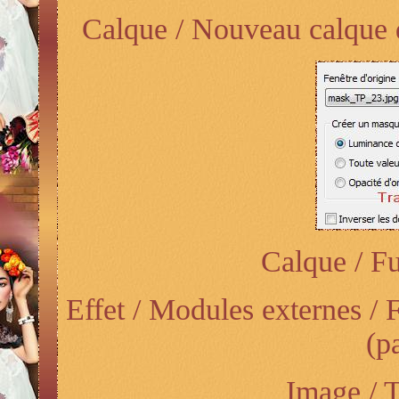
Calque / Nouveau calque d
Calque / Fu
Effet / Modules externes /
(p
Image / T