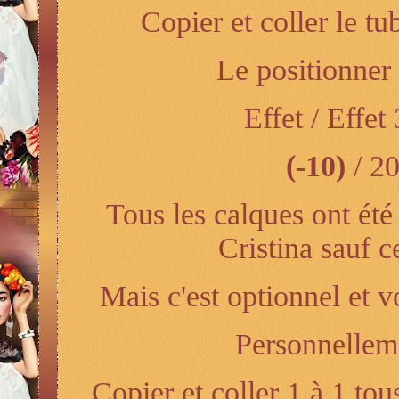
Copier et coller le 
Le positionner
Effet / Effe
(-10)
/ 20
Tous les calques ont ét
Cristina sauf c
Mais c'est optionnel et v
Personnellemen
Copier et coller 1 à 1 to