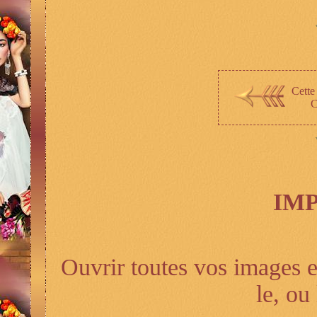
Cette
C
IM
Ouvrir toutes vos images 
le, ou