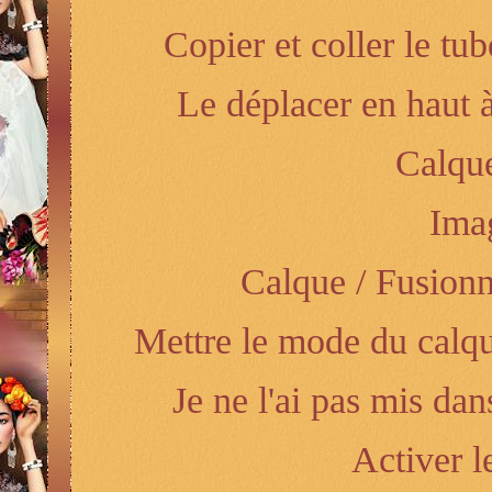
Copier et coller le t
Le déplacer en haut à
Calque
Imag
Calque / Fusionn
Mettre le mode du calqu
Je ne l'ai pas mis da
Activer l