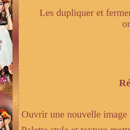
Les dupliquer et fermer
o
Ré
Ouvrir une nouvelle image 
Palette style et texture met