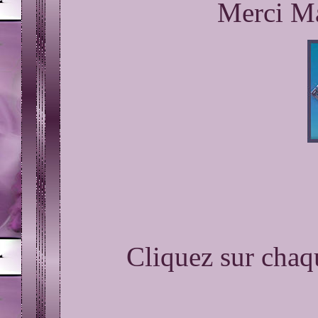
Merci Ma
Cliquez sur chaq